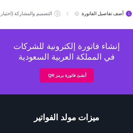
أضف تفاصيل الفاتورة
التصميم والمشاركة (اختيار
2
1
إنشاء فاتورة إلكترونية للشركات
في المملكة العربية السعودية
أنشئ فاتورة برمز QR
ميزات مولد الفواتير