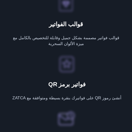
قوالب الفواتير
قوالب فواتير مصممة بشكل جميل وقابلة للتخصيص بالكامل مع
ميزة الألوان السحرية
فواتير برمز QR
أنشئ رموز QR على فواتيرك بنقرة بسيطة ومتوافقة مع ZATCA