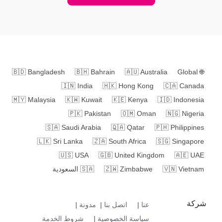
🇧🇩
Bangladesh
🇧🇭
Bahrain
🇦🇺
Australia
Global
🌐
🇮🇳
India
🇭🇰
Hong Kong
🇨🇦
Canada
🇲🇾
Malaysia
🇰🇼
Kuwait
🇰🇪
Kenya
🇮🇩
Indonesia
🇵🇰
Pakistan
🇴🇲
Oman
🇳🇬
Nigeria
🇸🇦
Saudi Arabia
🇶🇦
Qatar
🇵🇭
Philippines
🇱🇰
Sri Lanka
🇿🇦
South Africa
🇸🇬
Singapore
🇺🇸
USA
🇬🇧
United Kingdom
🇦🇪
UAE
Vietnam
🇻🇳
Zimbabwe
🇿🇼
🇸🇦
السعودية
شركة
عنا
|
اتصل بنا
|
مدونة
|
سياسة الخصوصية
|
شروط الخدمة