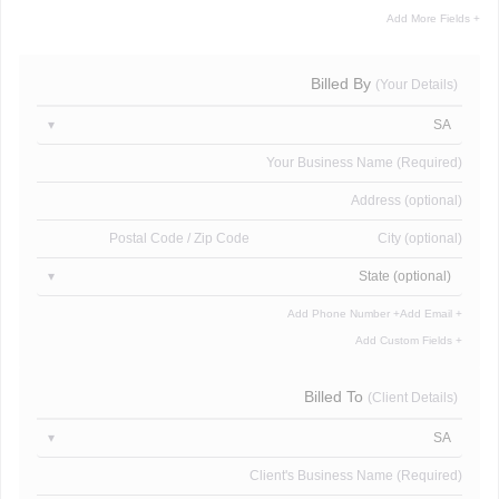
+ Add More Fields
Billed By
(Your Details)
SA
Your Business Name (Required)
Address (optional)
Postal Code / Zip Code
City (optional)
State (optional)
+ Add Phone Number
+ Add Email
+ Add Custom Fields
Billed To
(Client Details)
SA
Client's Business Name (Required)