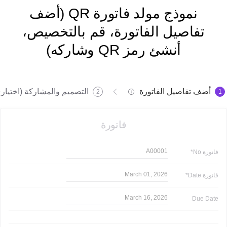
نموذج مولد فاتورة QR (أضف
تفاصيل الفاتورة، قم بالتخصيص،
أنشئ رمز QR وشاركه)
أضف تفاصيل الفاتورة
التصميم والمشاركة (اختيار
2
1
فاتورة
A00001
فاتورة
No*
March 01, 2026
فاتورة
Date*
March 16, 2026
Due Date