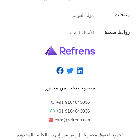
منتجات
مولد الفواتير
روابط مفيدة
الأسئلة الشائعة
مصنوعة
بحب
من
بنغالور
+91 9104043036
+91 9104043036
care@refrens.com
| جميع الحقوق محفوظة`
ريفرينس إنترنت الخاصة المحدودة