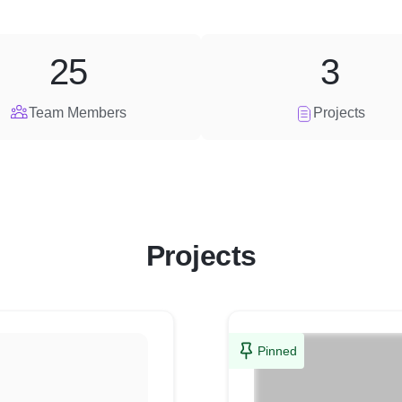
25
3
Team Members
Projects
Projects
Pinned