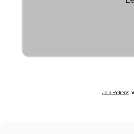
Join Refrens
a