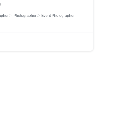
9
apher
Photographer
Event Photographer