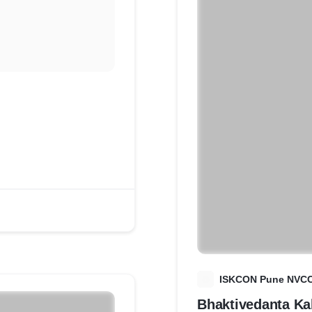
I
ISKCON Pune NVC
Bhaktivedanta Ka