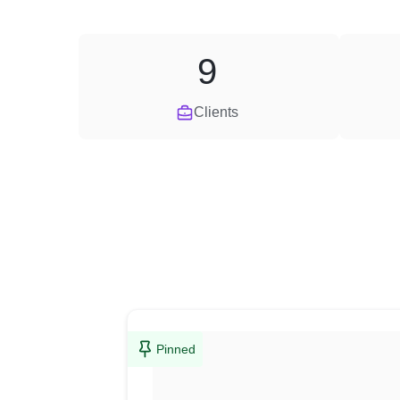
9
Clients
Pinned