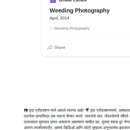
I
Ishwar Lahare
Weeding Photography
April, 2014
Weeding Photography
Share
📷 वृंदा प्रॉडक्शन मध्ये आपले स्वागत आहे! 🎥 वृंदा प्रॉडक्शनमध्ये, आम्ह
प्रत्येक छायाचित्र एक भावना कॅप्चर करते. भावनांचे सार, लँडस्केपचे सौंदर्य 
प्रवासाला सुरुवात करत असताना आमच्यात सामील व्हा. तुमचा श्वास दूर नेणाऱ्य
अंतरंग तपशीलांपर्यंत, आमचे व्हिडिओ आणि फोटो तुम्हाला अनुभवाच्या हृदयापर्यं