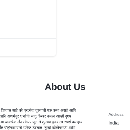
About Us
ाला विश्वास आहे की प्रत्येक दृश्याची एक कथा असते आणि
Address
आणि क्षणभंगुर क्षणांची जादू कॅप्चर करून आम्ही दृश्य
ा आकर्षक लँडस्केपपासून ते तुमच्या हृदयाला स्पर्श करणार्‍या
India
त पोहोचवण्याचे उद्दिष्ट ठेवतात. तुम्ही फोटोग्राफी आणि