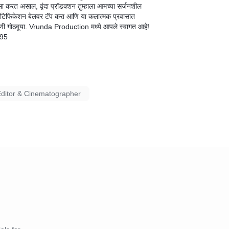
शंसा करत असाल, वृंदा प्रॉडक्शन तुम्हाला आमच्या सर्जनशील
 नोटिफिकेशन बेलवर टॅप करा आणि या कलात्मक प्रवासात
वणी गोठवूया. Vrunda Production मध्ये आपले स्वागत आहे!
395
Editor & Cinematographer