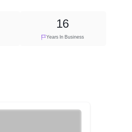
16
Years In Business