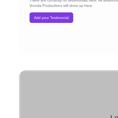
There are currently no testimonials here. All testimoni
Vrunda Productions will show up here
Add your Testimonial
Le