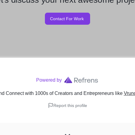
Contact For Work
Powered by
nd Connect with 1000s of Creators and Entrepreneurs
like
Vrun
Report this profile