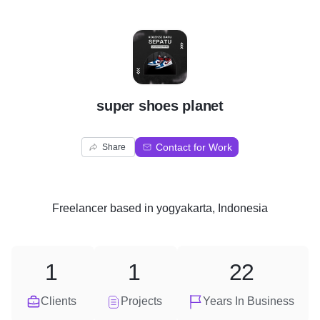
S
super shoes planet
Contact for Work
Share
Freelancer
based in
yogyakarta, Indonesia
1
1
22
Clients
Projects
Years In Business