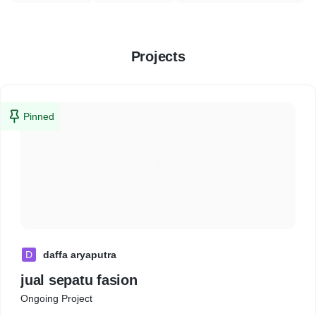
Projects
Pinned
D
daffa aryaputra
jual sepatu fasion
Ongoing Project