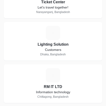
Ticket Center
Let's travel together!
Narayanganj, Bangladesh
L
Lighting Solution
Customers
Dhaka, Bangladesh
R
RM IT LTD
Information technology
Chittagong, Bangladesh