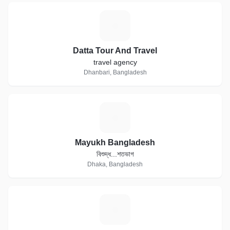
D
Datta Tour And Travel
travel agency
Dhanbari, Bangladesh
M
Mayukh Bangladesh
বিশুদ্ধ...শতভাগ
Dhaka, Bangladesh
T