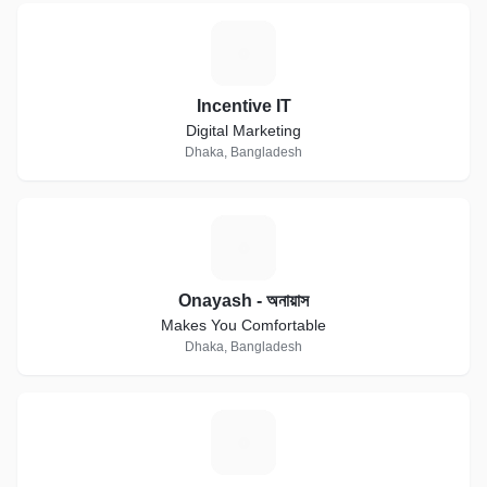
I
Incentive IT
Digital Marketing
Dhaka, Bangladesh
O
Onayash - অনায়াস
Makes You Comfortable
Dhaka, Bangladesh
B