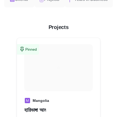
Projects
Pinned
M
Mangolia
হারিভাঙ্গা আম