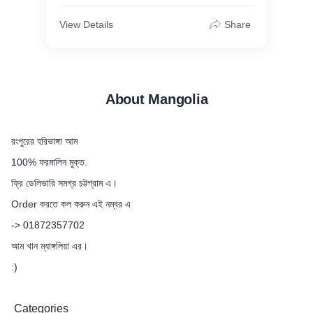
View Details
Share
About Mangolia
রংপুরের হরিভাঙ্গা আম
100% ফরমালিন মুক্ত.
ফ্রি ডেলিভারি সমগ্র চট্টগ্রাম এ।
Order করতে কল করুন এই নম্বর এ
-> 01872357702
আম খান ম্যাঙ্গলিয়া এর।
:)
Categories